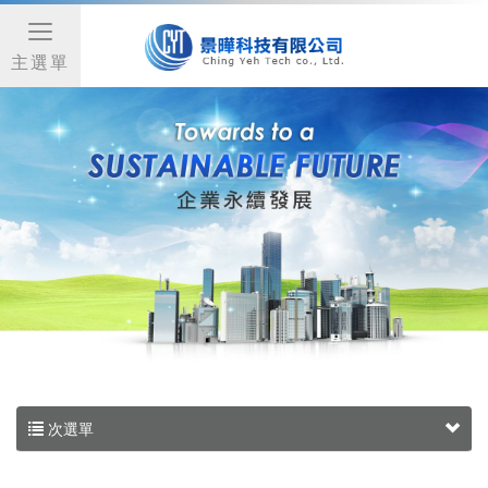
主選單
次選單