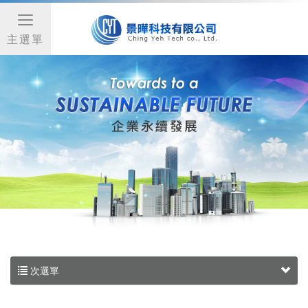
主選單
次選單