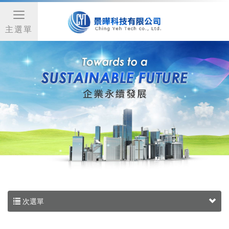
主選單
次選單